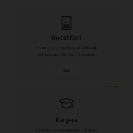
Investitori
Posvećeni smo ispunjavanju očekivanja
naših korisnika, dioničara i zaposlenika
VIŠE
Karijera
Postanite dio naše porodice i dajte svoj