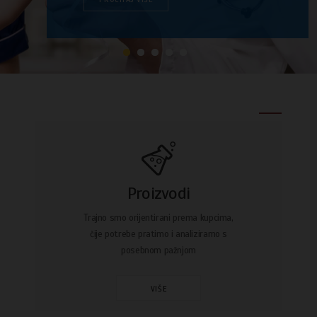
Proizvodi
Trajno smo orijentirani prema kupcima,
čije potrebe pratimo i analiziramo s
posebnom pažnjom
VIŠE