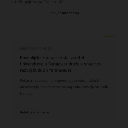
zdravlje, prije svega. Prvo zdravlje!
Detaljne informacije
PRESS CENTAR/VIJESTI
Bosnalijek i Farmaceutski fakultet
Univerziteta u Sarajevu udružuju snage za
razvoj budućih farmaceuta
Potpisan sporazum o dugoročnoj saradnji u oblasti
obrazovanja, naučnoistraživačkog rada i razvoja stručnih
kadrova
Detaljne informacije