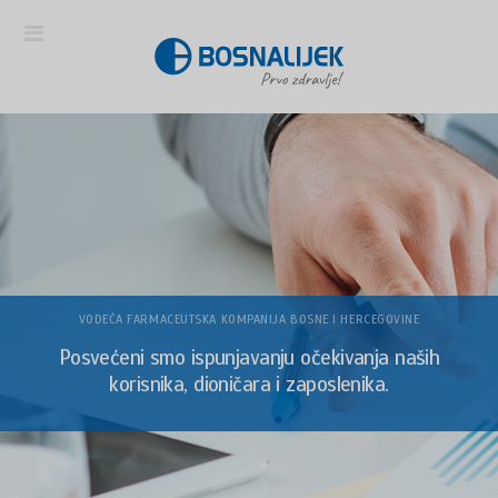
VODEĆA FARMACEUTSKA KOMPANIJA BOSNE I HERCEGOVINE
Posvećeni smo ispunjavanju očekivanja naših
korisnika, dioničara i zaposlenika.