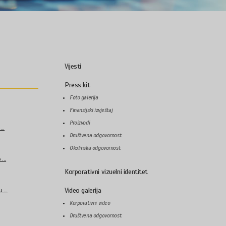
Vijesti
Press kit
Foto galerija
Finansijski izvještaj
Proizvodi
..
Društvena odgovornost
Okolinska odgovornost
...
Korporativni vizuelni identitet
Video galerija
...
Korporativni video
Društvena odgovornost