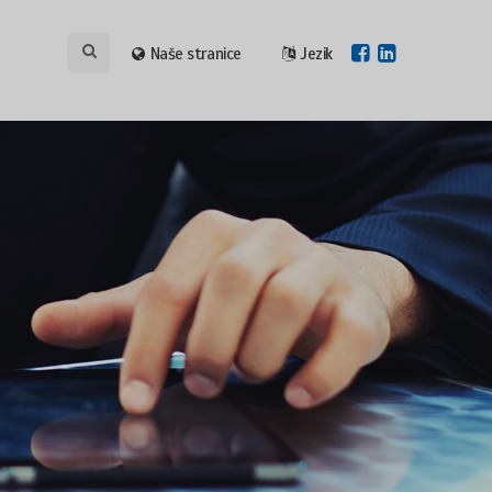
Naše stranice
Jezik