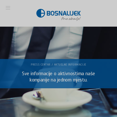
PRESS CENTAR / AKTUELNE INFORMACIJE
Sve informacije o aktivnostima naše
kompanije na jednom mjestu.