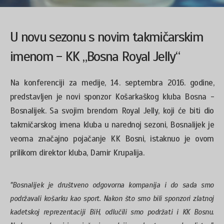
U novu sezonu s novim takmičarskim
imenom - KK „Bosna Royal Jelly“
Na konferenciji za medije, 14. septembra 2016. godine,
predstavljen je novi sponzor Košarkaškog kluba Bosna -
Bosnalijek. Sa svojim brendom Royal Jelly, koji će biti dio
takmičarskog imena kluba u narednoj sezoni, Bosnalijek je
veoma značajno pojačanje KK Bosni, istaknuo je ovom
prilikom direktor kluba, Damir Krupalija.
"Bosnalijek je društveno odgovorna kompanija i do sada smo
podržavali košarku kao sport. Nakon što smo bili sponzori zlatnoj
kadetskoj reprezentaciji BiH, odlučili smo podržati i KK Bosnu.