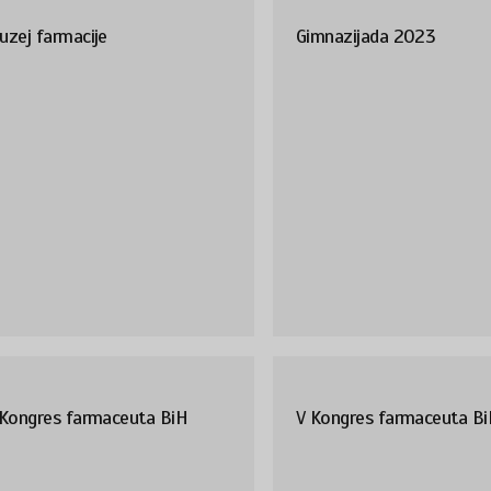
uzej farmacije
Gimnazijada 2023
 Kongres farmaceuta BiH
V Kongres farmaceuta B