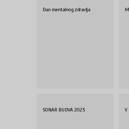
Dan mentalnog zdravlja
M
SONAR BUDVA 2023
V