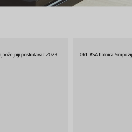
jpoželjniji poslodavac 2023
ORL ASA bolnica Simpozi