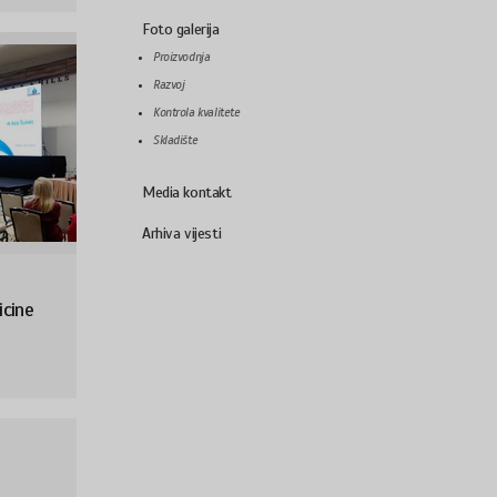
Foto galerija
Proizvodnja
Razvoj
Kontrola kvalitete
Skladište
Media kontakt
Arhiva vijesti
icine