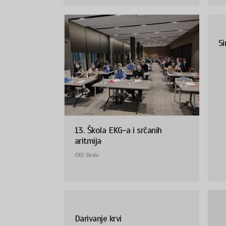
Si
13. Škola EKG-a i srčanih
aritmija
EKG škola
Darivanje krvi