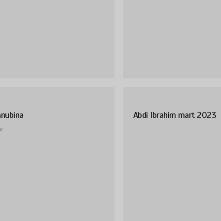
anubina
Abdi Ibrahim mart 2023
o