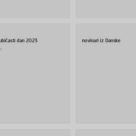
ubičasti dan 2023
novinari iz Danske
o