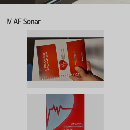
IV AF Sonar