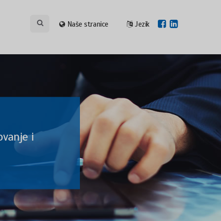
Naše stranice
Jezik
vanje i