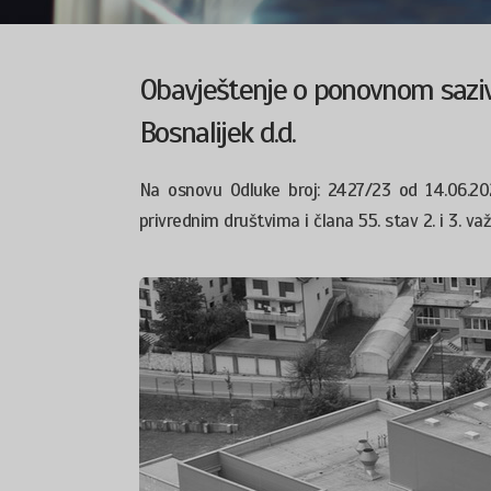
Obavještenje o ponovnom saziv
Bosnalijek d.d.
Na osnovu Odluke broj: 2427/23 od 14.06.20
privrednim društvima i člana 55. stav 2. i 3. va