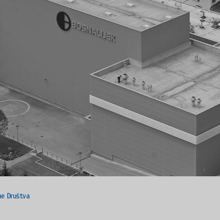
ne Društva