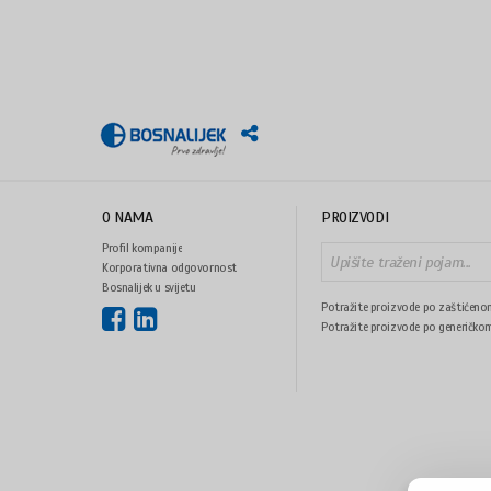
O NAMA
PROIZVODI
Profil kompanije
Korporativna odgovornost
Bosnalijek u svijetu
Potražite proizvode po zaštićeno
Potražite proizvode po generičko