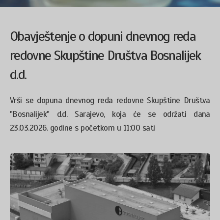
Obavještenje o dopuni dnevnog reda
redovne Skupštine Društva Bosnalijek
d.d.
Vrši se dopuna dnevnog reda redovne Skupštine Društva
"Bosnalijek" d.d. Sarajevo, koja će se održati dana
23.03.2026. godine s početkom u 11:00 sati