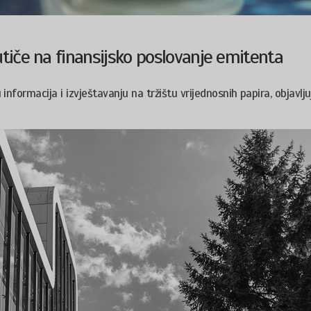
 utiče na finansijsko poslovanje emitenta
 informacija i izvještavanju na tržištu vrijednosnih papira, objavlju