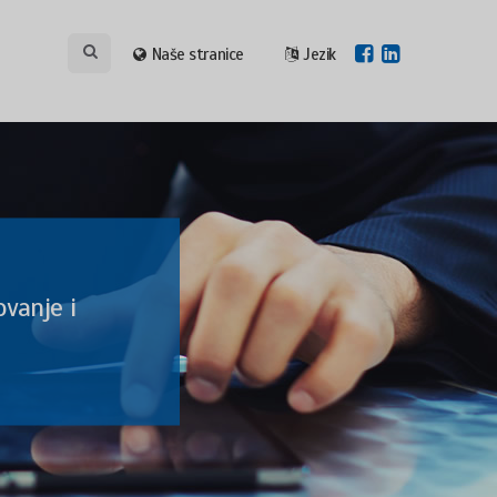
Naše stranice
Jezik
vanje i