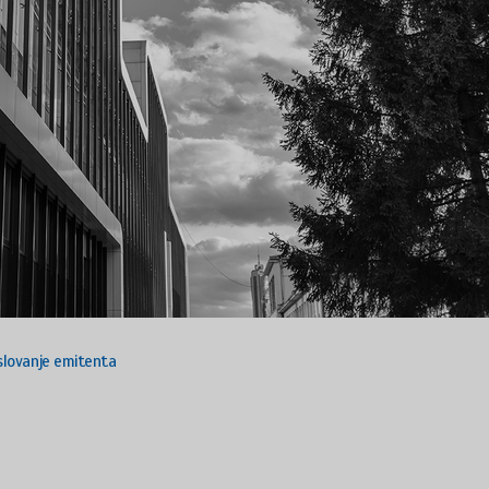
oslovanje emitenta