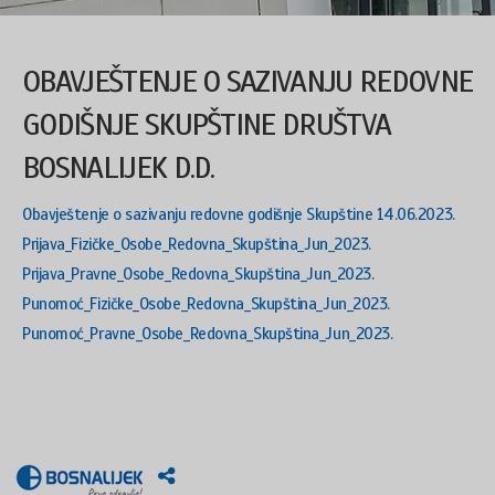
OBAVJEŠTENJE O SAZIVANJU REDOVNE
GODIŠNJE SKUPŠTINE DRUŠTVA
BOSNALIJEK D.D.
Obavještenje o sazivanju redovne godišnje Skupštine 14.06.2023.
Prijava_Fizičke_Osobe_Redovna_Skupština_Jun_2023.
Prijava_Pravne_Osobe_Redovna_Skupština_Jun_2023.
Punomoć_Fizičke_Osobe_Redovna_Skupština_Jun_2023.
Punomoć_Pravne_Osobe_Redovna_Skupština_Jun_2023.