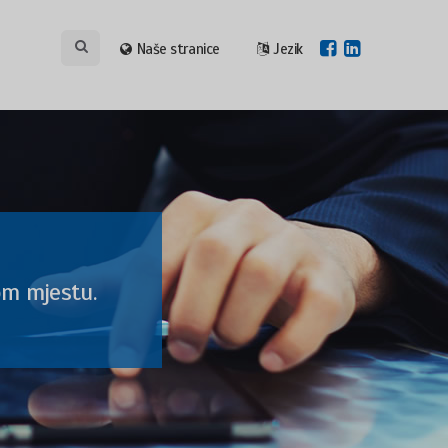
Naše stranice
Jezik
om mjestu.