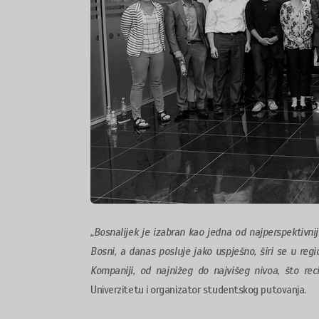
„Bosnalijek je izabran kao jedna od najperspektivnij
Bosni, a danas posluje jako uspješno, širi se u reg
Kompaniji, od najnižeg do najvišeg nivoa, što re
Univerzitetu i organizator studentskog putovanja.