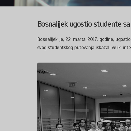
Bosnalijek ugostio studente sa
Bosnalijek je, 22. marta 2017. godine, ugosti
svog studentskog putovanja iskazali veliki in