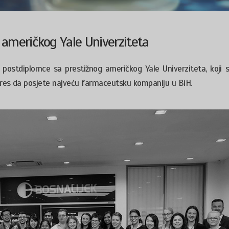
 američkog Yale Univerziteta
o postdiplomce sa prestižnog američkog Yale Univerziteta, koji 
teres da posjete najveću farmaceutsku kompaniju u BiH.