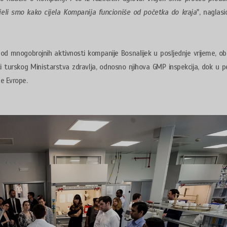
idjeli smo kako cijela Kompanija funcioniše od početka do kraja
", naglas
od mnogobrojnih aktivnosti kompanije Bosnalijek u posljednje vrijeme, o
ici turskog Ministarstva zdravlja, odnosno njihova GMP inspekcija, dok u 
ne Evrope.