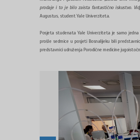
prodaje i to je bilo zaista fantastično iskustvo. V
Augustus, student Yale Univerziteta.
Posjeta studenata Yale Univerziteta je samo jedna 
prošle sedmice u posjeti Bosnalijeku bili predstavn
predstavnici udruženja Porodične medicine jugoistoč