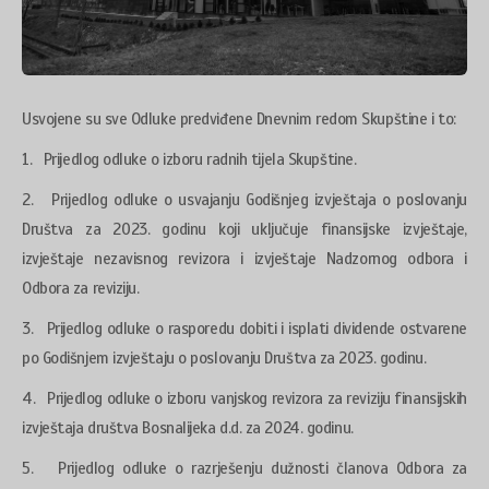
Usvojene su sve Odluke predviđene Dnevnim redom Skupštine i to:
1. Prijedlog odluke o izboru radnih tijela Skupštine.
2. Prijedlog odluke o usvajanju Godišnjeg izvještaja o poslovanju
Društva za 2023. godinu koji uključuje finansijske izvještaje,
izvještaje nezavisnog revizora i izvještaje Nadzornog odbora i
Odbora za reviziju.
3. Prijedlog odluke o rasporedu dobiti i isplati dividende ostvarene
po Godišnjem izvještaju o poslovanju Društva za 2023. godinu.
4. Prijedlog odluke o izboru vanjskog revizora za reviziju finansijskih
izvještaja društva Bosnalijeka d.d. za 2024. godinu.
5. Prijedlog odluke o razrješenju dužnosti članova Odbora za