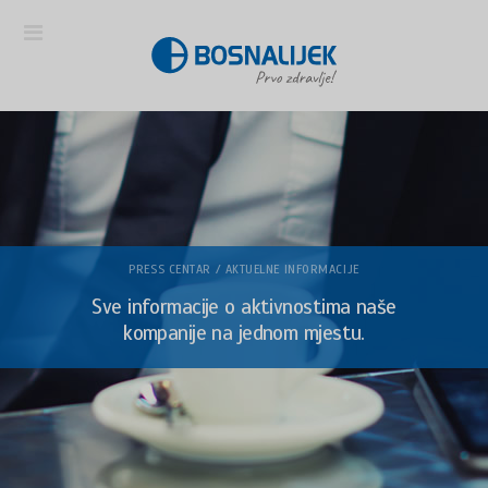
PRESS CENTAR / AKTUELNE INFORMACIJE
Sve informacije o aktivnostima naše
kompanije na jednom mjestu.