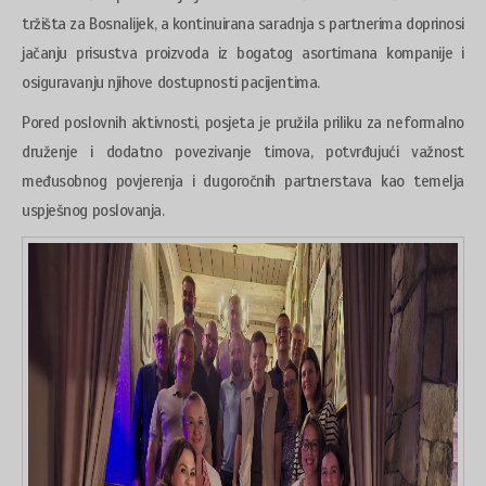
tržišta za Bosnalijek, a kontinuirana saradnja s partnerima doprinosi
jačanju prisustva proizvoda iz bogatog asortimana kompanije i
osiguravanju njihove dostupnosti pacijentima.
Pored poslovnih aktivnosti, posjeta je pružila priliku za neformalno
druženje i dodatno povezivanje timova, potvrđujući važnost
međusobnog povjerenja i dugoročnih partnerstava kao temelja
uspješnog poslovanja.