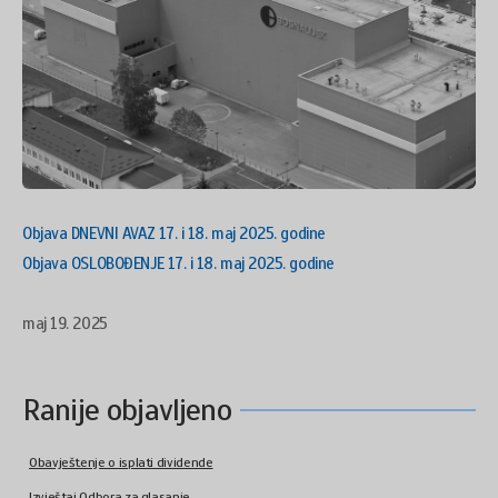
Objava DNEVNI AVAZ 17. i 18. maj 2025. godine
Objava OSLOBOĐENJE 17. i 18. maj 2025. godine
maj 19. 2025
Ranije objavljeno
Obavještenje o isplati dividende
Izvještaj Odbora za glasanje