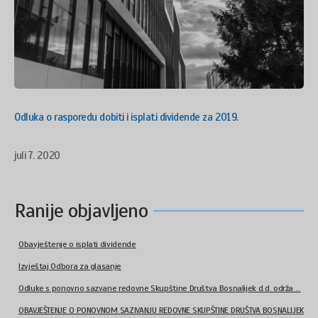
Odluka o rasporedu dobiti i isplati dividende za 2019.
juli 7. 2020
Ranije objavljeno
Obavještenje o isplati dividende
Izvještaj Odbora za glasanje
Odluke s ponovno sazvane redovne Skupštine Društva Bosnalijek d.d. održa ...
OBAVJEŠTENJE O PONOVNOM SAZIVANJU REDOVNE SKUPŠTINE DRUŠTVA BOSNALIJEK