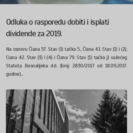
Odluka o rasporedu dobiti i isplati
dividende za 2019.
Na osnovu Člana 57. Stav (1) tačka 5., Člana 41. Stav (1) i (2),
Ciana 42. Stav (3) i (4) i Člana 79. Stav (1) tačka j) važećeg
Statuta Bosnalijeka d.d. (broj: 2830/2017 od 18.09.2017.
godine)...