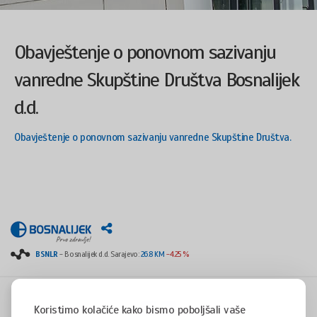
Obavještenje o ponovnom sazivanju
vanredne Skupštine Društva Bosnalijek
d.d.
Obavještenje o ponovnom sazivanju vanredne Skupštine Društva.
BSNLR
- Bosnalijek d.d. Sarajevo:
26.8 KM
-4.25 %
Koristimo kolačiće kako bismo poboljšali vaše