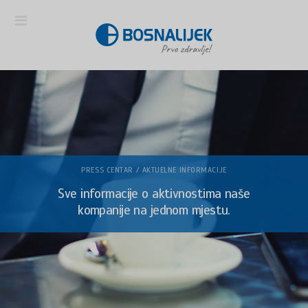
PRESS CENTAR / AKTUELNE INFORMACIJE
Sve informacije o aktivnostima naše
kompanije na jednom mjestu.