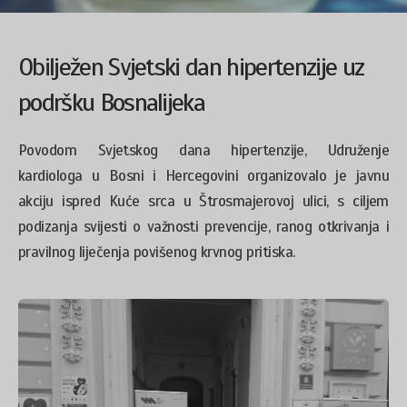
Obilježen Svjetski dan hipertenzije uz
podršku Bosnalijeka
Povodom Svjetskog dana hipertenzije, Udruženje
kardiologa u Bosni i Hercegovini organizovalo je javnu
akciju ispred Kuće srca u Štrosmajerovoj ulici, s ciljem
podizanja svijesti o važnosti prevencije, ranog otkrivanja i
pravilnog liječenja povišenog krvnog pritiska.