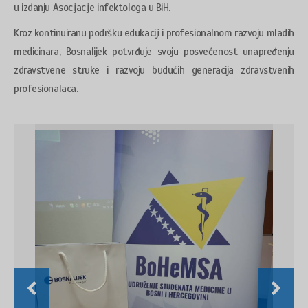
u izdanju Asocijacije infektologa u BiH.
Kroz kontinuiranu podršku edukaciji i profesionalnom razvoju mladih
medicinara, Bosnalijek potvrđuje svoju posvećenost unapređenju
zdravstvene struke i razvoju budućih generacija zdravstvenih
profesionalaca.