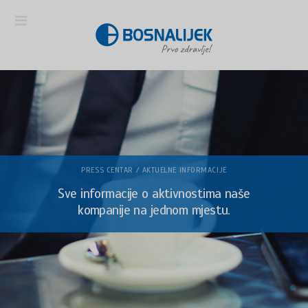
PRESS CENTAR / AKTUELNE INFORMACIJE
Sve informacije o aktivnostima naše
kompanije na jednom mjestu.