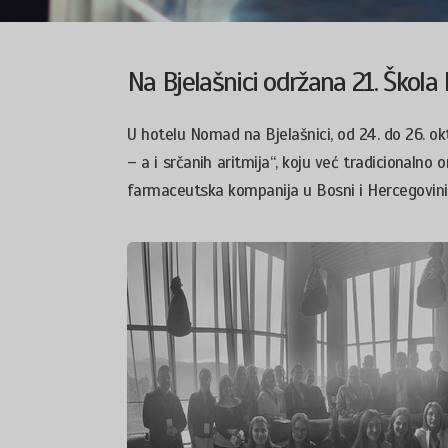
Na Bjelašnici održana 21. Škola 
U hotelu Nomad na Bjelašnici, od 24. do 26. o
– a i srčanih aritmija“, koju već tradicionalno 
farmaceutska kompanija u Bosni i Hercegovini