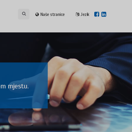
Naše stranice
Jezik
om mjestu.