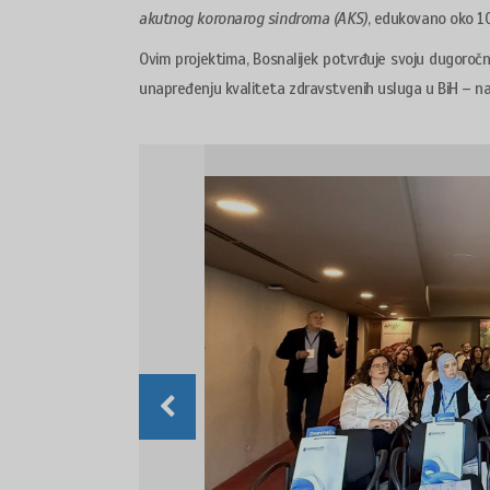
akutnog koronarog sindroma (AKS)
, edukovano oko 100
Ovim projektima, Bosnalijek potvrđuje svoju dugoroč
unapređenju kvaliteta zdravstvenih usluga u BiH – na