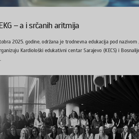
EKG – a i srčanih aritmija
ktobra 2025. godine, održana je trodnevna edukacija pod nazivom
organizuju Kardiološki edukativni centar Sarajevo (KECS) i Bosnalij
.