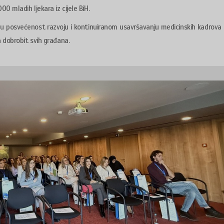
0 mladih ljekara iz cijele BiH.
nu posvećenost razvoju i kontinuiranom usavršavanju medicinskih kadrova 
 dobrobit svih građana.