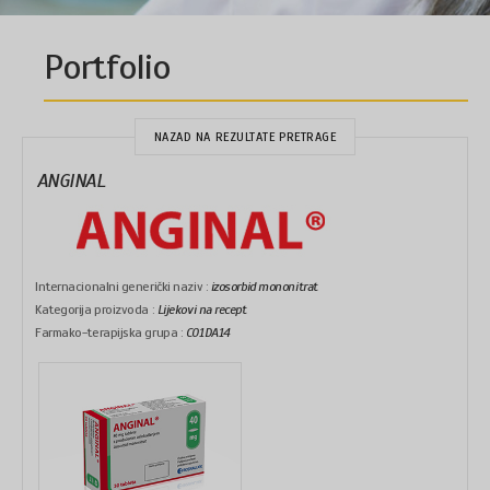
Portfolio
NAZAD NA REZULTATE PRETRAGE
ANGINAL
Internacionalni generički naziv :
izosorbid mononitrat
Kategorija proizvoda :
Lijekovi na recept
Farmako-terapijska grupa :
C01DA14