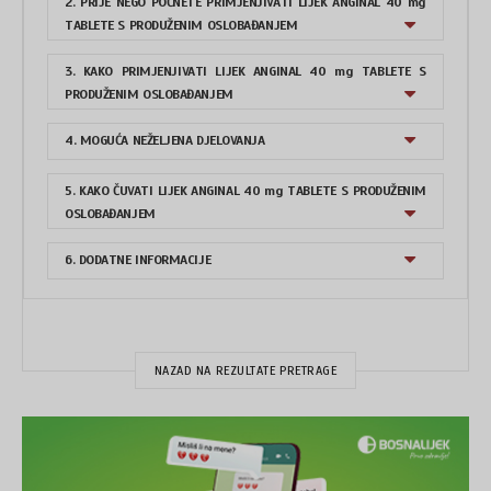
2. PRIJE NEGO POČNETE PRIMJENJIVATI LIJEK ANGINAL 40 mg
TABLETE S PRODUŽENIM OSLOBAĐANJEM
3. KAKO PRIMJENJIVATI LIJEK ANGINAL 40 mg TABLETE S
PRODUŽENIM OSLOBAĐANJEM
4. MOGUĆA NEŽELJENA DJELOVANJA
5. KAKO ČUVATI LIJEK ANGINAL 40 mg TABLETE S PRODUŽENIM
OSLOBAĐANJEM
6. DODATNE INFORMACIJE
NAZAD NA REZULTATE PRETRAGE